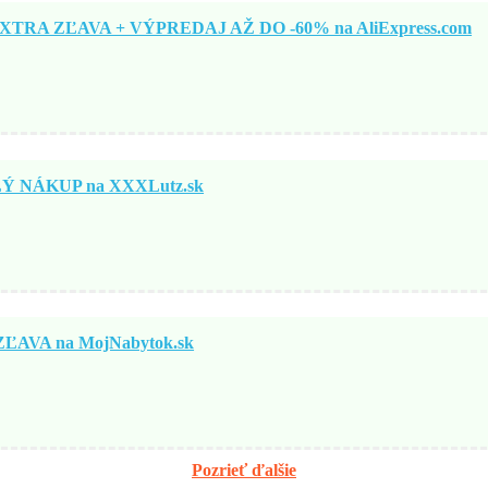
TRA ZĽAVA + VÝPREDAJ AŽ DO -60% na AliExpress.com
 NÁKUP na XXXLutz.sk
ĽAVA na MojNabytok.sk
Pozrieť ďalšie