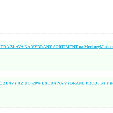
TRA ZĽAVA NA VYBRANÝ SORTIMENT na MerkuryMarket.
ZĽAVY AŽ DO -20% EXTRA NA VYBRANÉ PRODUKTY na N