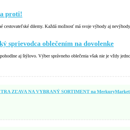
a proti!
é cestovateľské dilemy. Každá možnosť má svoje výhody aj nevýhody a
ický sprievodca oblečením na dovolenke
 pohodlne aj štýlovo. Výber správneho oblečenia však nie je vždy jedn
TRA ZĽAVA NA VYBRANÝ SORTIMENT na MerkuryMarket.