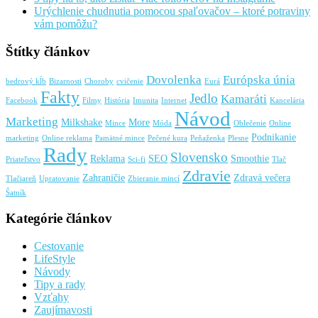
Urýchlenie chudnutia pomocou spaľovačov – ktoré potraviny
vám pomôžu?
Štítky článkov
Dovolenka
Európska únia
bedrový kĺb
Bizarnosti
Choroby
cvičenie
Eurá
Fakty
Jedlo
Kamaráti
Facebook
Filmy
História
Imunita
Internet
Kancelária
Návod
Marketing
Milkshake
More
Mince
Móda
Oblečenie
Online
Podnikanie
marketing
Online reklama
Pamätné mince
Pečené kura
Peňaženka
Plesne
Rady
Slovensko
Reklama
SEO
Smoothie
Priateľstvo
Sci-fi
Tlač
Zdravie
Zahraničie
Zdravá večera
Tlačiareň
Upratovanie
Zbieranie mincí
Šatník
Kategórie článkov
Cestovanie
LifeStyle
Návody
Tipy a rady
Vzťahy
Zaujímavosti